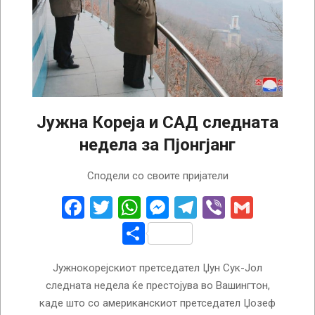
Јужна Кореја и САД следната
недела за Пјонгјанг
2023-
Сподели со своите пријатели
04-
20
Facebook
Twitter
WhatsApp
Messenger
Telegram
Viber
Gmail
Share
Јужнокорејскиот претседател Џун Сук-Јол
следната недела ќе престојува во Вашингтон,
каде што со американскиот претседател Џозеф