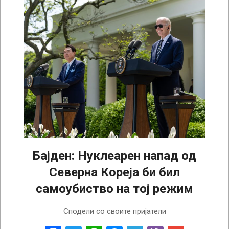
Бајден: Нуклеарен напад од
Северна Кореја би бил
самоубиство на тој режим
2023-
Сподели со своите пријатели
04-
27