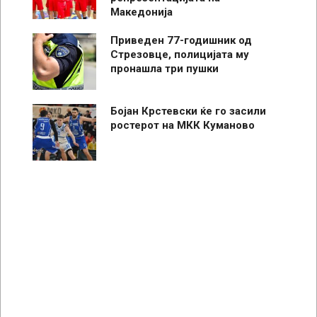
Македонија
Приведен 77-годишник од
Стрезовце, полицијата му
пронашла три пушки
Бојан Крстевски ќе го засили
ростерот на МКК Куманово