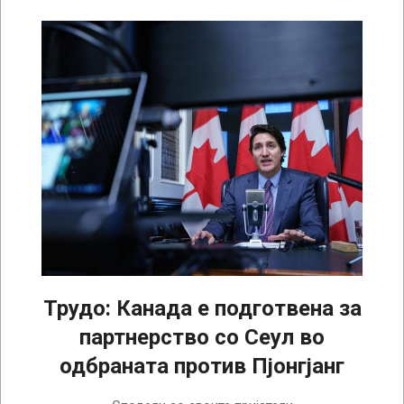
Трудо: Канада е подготвена за
партнерство со Сеул во
одбраната против Пјонгјанг
2023-