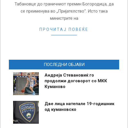
Табановце до граничниот премин Богородица, да
се преименува во „Пријателство“. Исто така
министрите на
ПРОЧИТАЈ ПОВЕЌЕ
ПОСЛЕДНИ ОБЈАВИ
Андреја Стевановиќ го
продолжи договорот со МКК
Куманово
Две лица натепале 19-годишник
од кумановско