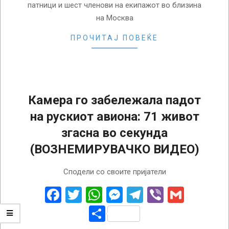
патници и шест членови на екипажот во близина
на Москва
ПРОЧИТАЈ ПОВЕЌЕ
Камера го забележала падот
на рускиот авиона: 71 живот
згасна во секунда
(ВОЗНЕМИРУВАЧКО ВИДЕО)
2018-
Сподели со своите пријатели
02-
12
Facebook
Twitter
WhatsApp
Messenger
Telegram
Viber
Gmail
Share