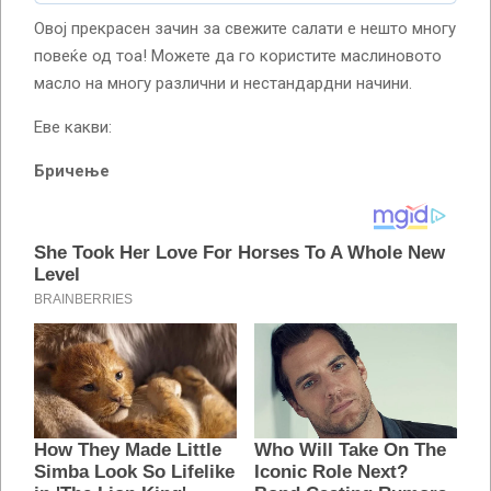
Овој прекрасен зачин за свежите салати е нешто многу
повеќе од тоа! Можете да го користите маслиновото
масло на многу различни и нестандардни начини.
Еве какви:
Бричење