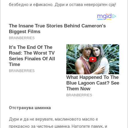
безбедно и ефикасно. Дури и остава неверојатен сјај!
Отстранувa шминка
Дури и да не верувате, маслиновото масло е
прекрасно за чистење шминка. Натопете памук, и