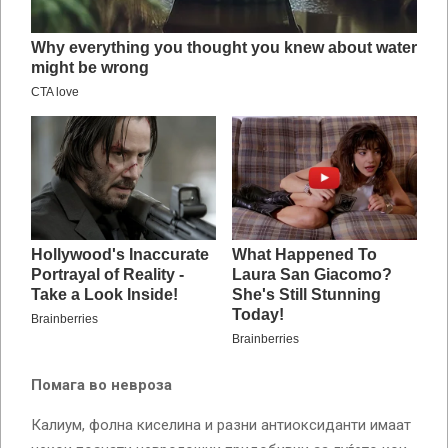
Помага во невроза
Калиум, фолна киселина и разни антиоксиданти имаат