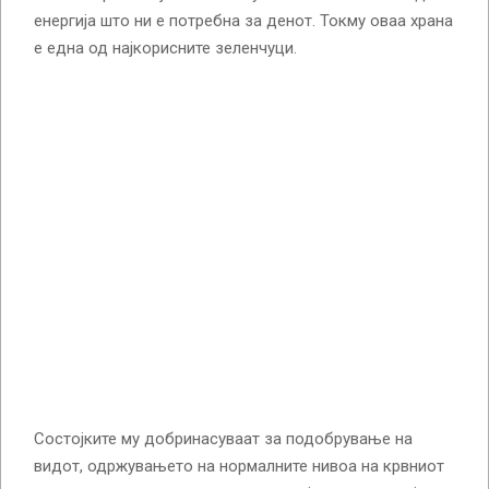
енергија што ни е потребна за денот. Токму оваа храна
е една од најкорисните зеленчуци.
Состојките му добринасуваат за подобрување на
видот, одржувањето на нормалните нивоа на крвниот