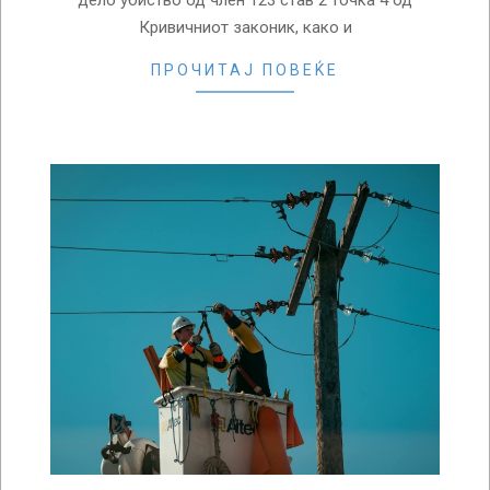
дело убиство од член 123 став 2 точка 4 од
Кривичниот законик, како и
ПРОЧИТАЈ ПОВЕЌЕ