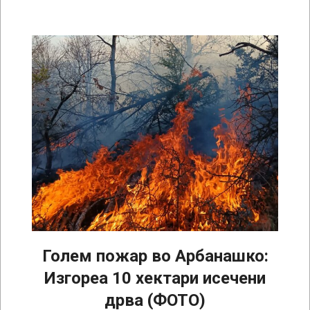
Голем пожар во Арбанашко:
Изгореа 10 хектари исечени
дрва (ФОТО)