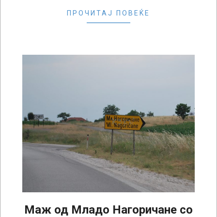
ПРОЧИТАЈ ПОВЕЌЕ
Маж од Младо Нагоричане со