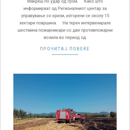
Макреш по удар од гром. Како што
информираат од Регионалниот центар за
управување со кризи, изгорени се околу 15
хектари површина. На терен интервенирале
шестмина пожарникари со две противпожарни
возила во период од
ПРОЧИТАЈ ПОВЕЌЕ