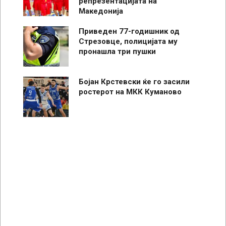
репрезентацијата на
Македонија
Приведен 77-годишник од
Стрезовце, полицијата му
пронашла три пушки
Бојан Крстевски ќе го засили
ростерот на МКК Куманово