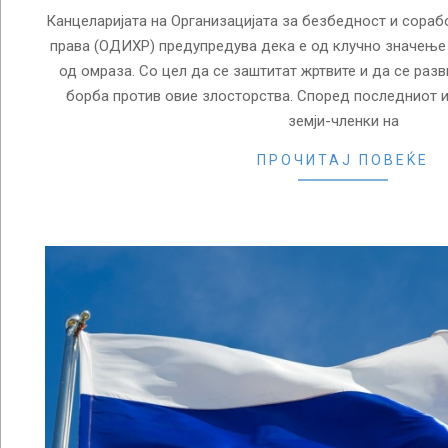
Канцеларијата на Организацијата за безбедност и сораб
права (ОДИХР) предупредува дека е од клучно значење 
од омраза. Со цел да се заштитат жртвите и да се раз
борба против овие злосторства. Според последниот и
земји-членки на
ПРОЧИТАЈ ПОВЕЌЕ