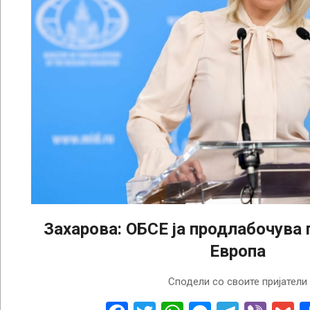
Захарова: ОБСЕ ја продлабочува
Европа
2024-
Сподели со своите пријатели
12-
12