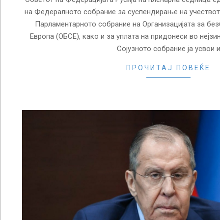
на Федералното собрание за суспендирање на учеството
Парламентарното собрание на Организацијата за без
Европа (ОБСЕ), како и за уплата на придонеси во нејзин
Сојузното собрание ја усвои 
ПРОЧИТАЈ ПОВЕЌЕ