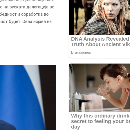
 на руската делегација во
бедност и соработка во
иот буџет. Оваа изјава на
и