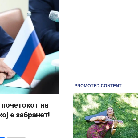
 почетокот на
ој е забранет!