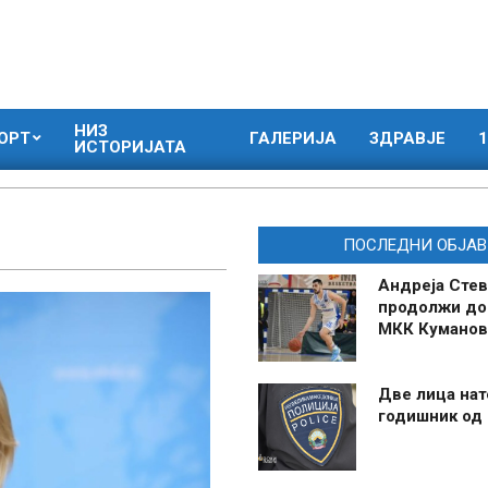
НИЗ
ОРТ
ГАЛЕРИЈА
ЗДРАВЈЕ
1
ИСТОРИЈАТА
ПОСЛЕДНИ ОБЈАВ
Андреја Стев
продолжи до
МКК Куманов
Две лица нат
годишник од