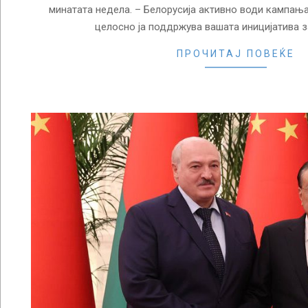
минатата недела. – Белорусија активно води кампањ
целосно ја поддржува вашата иницијатива 
ПРОЧИТАЈ ПОВЕЌЕ