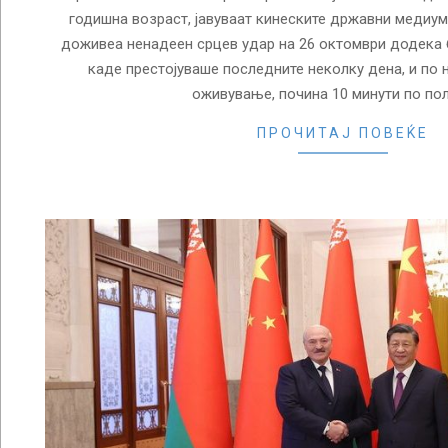
годишна возраст, јавуваат кинеските државни медиуми
доживеа ненадеен срцев удар на 26 октомври додека 
каде престојуваше последните неколку дена, и по 
оживување, почина 10 минути по по
ПРОЧИТАЈ ПОВЕЌЕ