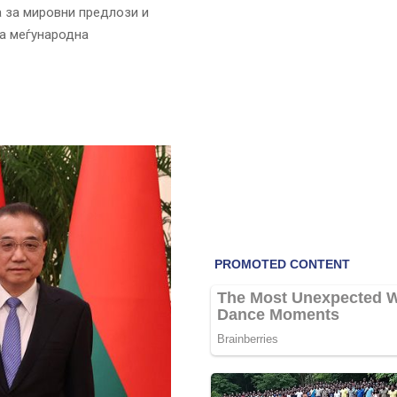
а за мировни предлози и
за меѓународна