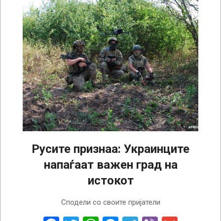
Русите признаа: Украинците
напаѓаат важен град на
истокот
2022-
Сподели со своите пријатели
09-
07