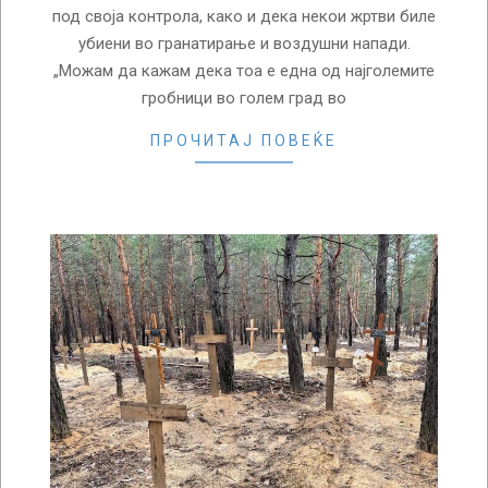
под своја контрола, како и дека некои жртви биле
убиени во гранатирање и воздушни напади.
„Можам да кажам дека тоа е една од најголемите
гробници во голем град во
ПРОЧИТАЈ ПОВЕЌЕ