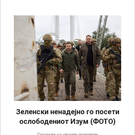
Зеленски ненадејно го посети
ослободениот Изум (ФОТО)
2022-
Сподели со своите пријатели