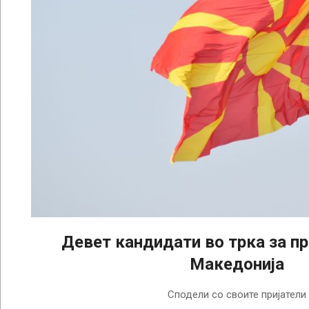
Девет кандидати во трка за п
Македонија
2024-
Сподели со своите пријатели
02-