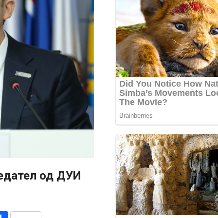
седател од ДУИ