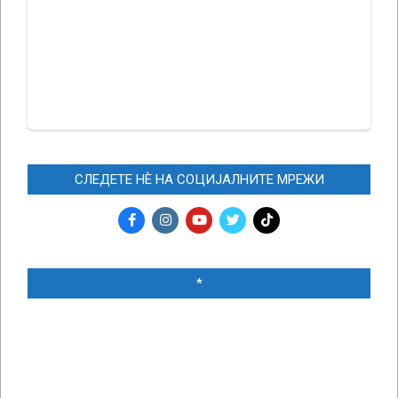
СЛЕДЕТЕ НЀ НА СОЦИЈАЛНИТЕ МРЕЖИ
*