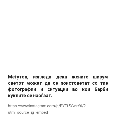
Меѓутоа, изгледа дека жените ширум
светот можат да се поистоветат со тие
фотографии и ситуации во кои Барби
куклите се наоѓаат.
https://www.instagram.com/p/BYEf5YwlrY6/?
utm_source=ig_embed