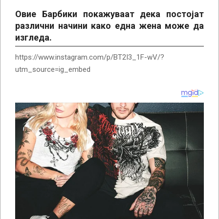
Овие Барбики покажуваат дека постојат
различни начини како една жена може да
изгледа.
https://www.instagram.com/p/BT2I3_1F-wV/?
utm_source=ig_embed