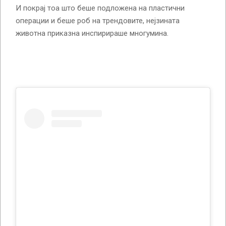
И покрај тоа што беше подложена на пластични
операции и беше роб на трендовите, нејзината
животна приказна инспирираше многумина.