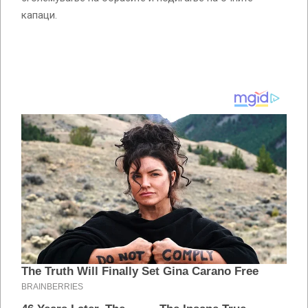
капаци.