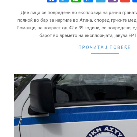
Две лица се повредени во експлозија на рачна гранат
полноќ во бар за наргиле во Атина, според грчките мед
Романци, на возраст од 42 и 39 години, се повредени, 
барот во времето на експлозијата, јавува ЕР
ПРОЧИТАЈ ПОВЕЌЕ