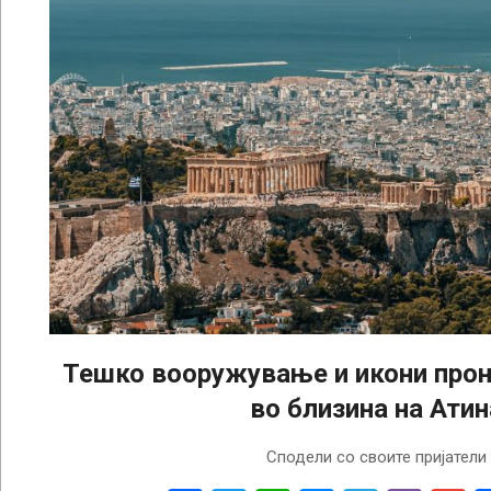
Тешко вооружување и икони прон
во близина на Атин
2025-
Сподели со своите пријатели
08-