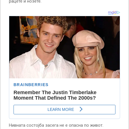
рацете и нозете.
Нивната состојба засега не е опасна по живот.