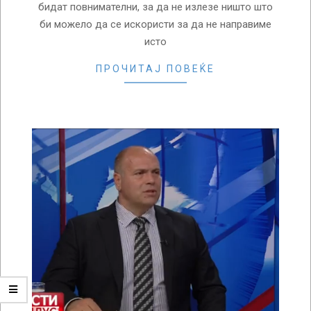
бидат повнимателни, за да не излезе ништо што
би можело да се искористи за да не направиме
исто
ПРОЧИТАЈ ПОВЕЌЕ