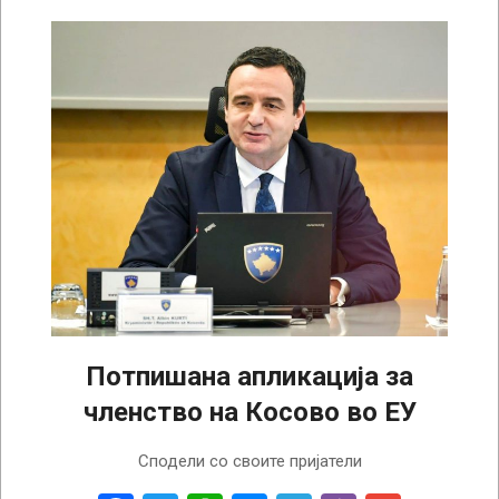
Потпишана апликација за
членство на Косово во ЕУ
2022-
Сподели со своите пријатели
12-
14