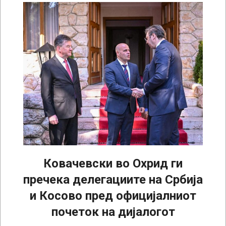
Ковачевски во Охрид ги
пречека делегациите на Србија
и Косово пред официјалниот
почеток на дијалогот
2023-