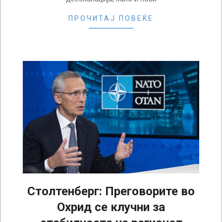
ПРОЧИТАЈ ПОВЕЌЕ
Столтенберг: Преговорите во
Охрид се клучни за