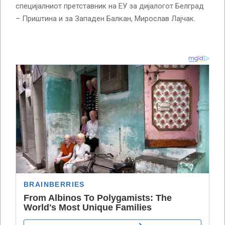
специјалниот претставник на ЕУ за дијалогот Белград
– Приштина и за Западен Балкан, Мирослав Лајчак.