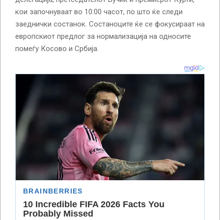
кои започнуваат во 10:00 часот, по што ќе следи
заеднички состанок. Состаноците ќе се фокусираат на
европскиот предлог за нормализација на односите
помеѓу Косово и Србија.