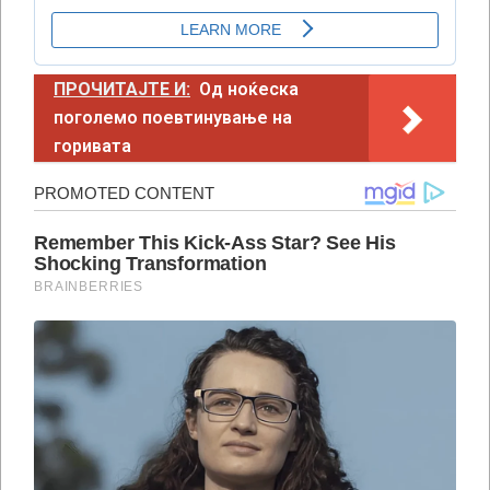
ПРОЧИТАЈТЕ И:
Од ноќеска
поголемо поевтинување на
горивата