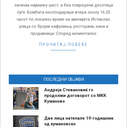
загинаа најмалку шест, а беа повредени десетици
луѓе. Бомбата експлодираше вчера околу 16:20
часот по локално време на авенијата Истиклал,
улица со бројни кафулиња, ресторани, кина и
продавници. Според моментално
ПРОЧИТАЈ ПОВЕЌЕ
ПОСЛЕДНИ ОБЈАВИ
Андреја Стевановиќ го
продолжи договорот со МКК
Куманово
Две лица натепале 19-годишник
од кумановско