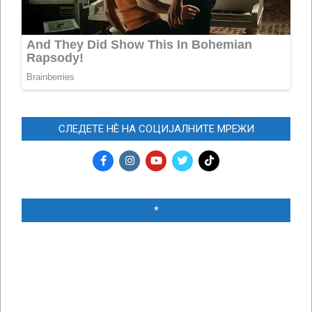
СЛЕДЕТЕ НЀ НА СОЦИЈАЛНИТЕ МРЕЖИ
*