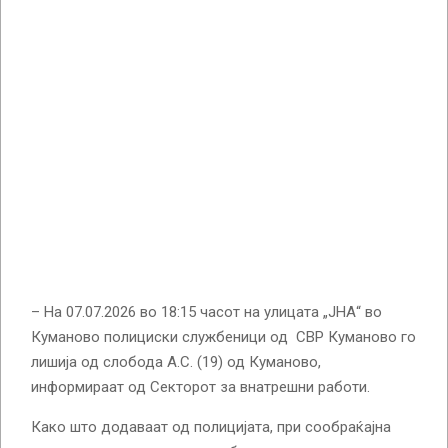
– На 07.07.2026 во 18:15 часот на улицата „ЈНА“ во
Куманово полициски службеници од СВР Куманово го
лишиja од слобода А.С. (19) од Куманово,
информираат од Секторот за внатрешни работи.
Како што додаваат од полицијата, при сообраќајна