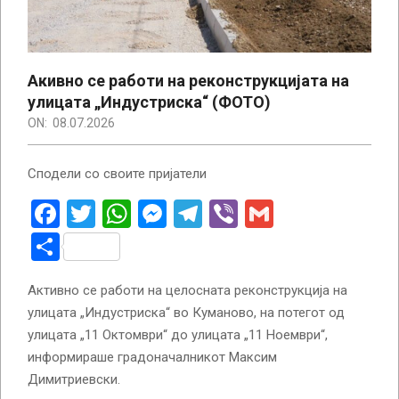
Акивно се работи на реконструкцијата на
улицата „Индустриска“ (ФОТО)
ON:
08.07.2026
Сподели со своите пријатели
Facebook
Twitter
WhatsApp
Messenger
Telegram
Viber
Gmail
Share
Активно се работи на целосната реконструкција на
улицата „Индустриска“ во Куманово, на потегот од
улицата „11 Октомври“ до улицата „11 Ноември“,
информираше градоначалникот Максим
Димитриевски.