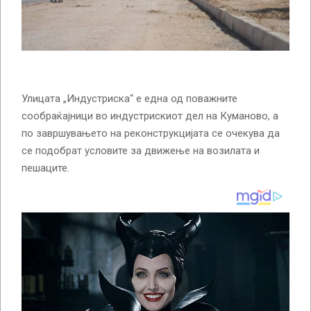
Улицата „Индустриска“ е една од поважните
сообраќајници во индустрискиот дел на Куманово, а
по завршувањето на реконструкцијата се очекува да
се подобрат условите за движење на возилата и
пешаците.