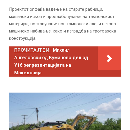
Проектот опфаќа вадење на старите рабници,
машински ископ и продлабочување на тампонскиот
материјал, поставување нов тампонски слој и негово
машинско набивање, како и изградба на тротоарска
конструкција.
ПРОЧИТАЈТЕ И:
Михаил
Ангеловски од Куманово дел од
У16 репрезентацијата на
Македонија