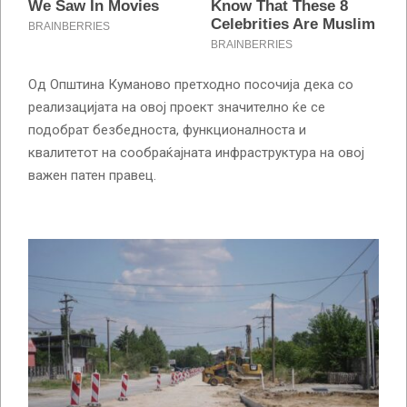
Од Општина Куманово претходно посочија дека со
реализацијата на овој проект значително ќе се
подобрат безбедноста, функционалноста и
квалитетот на сообраќајната инфраструктура на овој
важен патен правец.