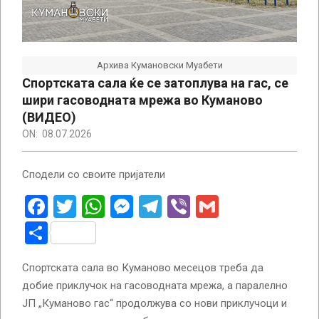
Архива Кумановски Муабети
Спортската сала ќе се затоплува на гас, се
шири гасоводната мрежа во Куманово
(ВИДЕО)
ON:
08.07.2026
Сподели со своите пријатели
Facebook
Twitter
WhatsApp
Messenger
Telegram
Viber
Gmail
Share
Спортската сала во Куманово месецов треба да
добие приклучок на гасоводната мрежа, а паралелно
ЈП „Куманово гас“ продолжува со нови приклучоци и