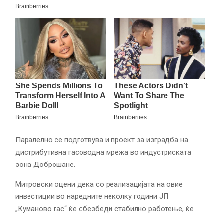
Паралелно се подготвува и проект за изградба на
дистрибутивна гасоводна мрежа во индустриската
зона Доброшане.
Митровски оцени дека со реализацијата на овие
инвестиции во наредните неколку години ЈП
„Куманово гас“ ќе обезбеди стабилно работење, ќе