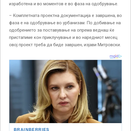
изработена и во моментов е во фаза на одобрување.
– Комплетната проектна документација е завршена, во
фаза е на одобрување во урбанизам. По добивање на
одобрението за поставување на опрема веднаш ќе
пристапиме кон приклучување и во наредниот месец
овој проект треба да биде завршен, изјави Митровски.