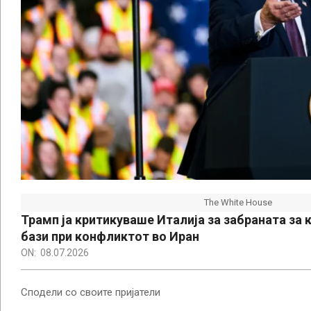
The White House
Трамп ја критикуваше Италија за забраната за 
бази при конфликтот во Иран
ON:
08.07.2026
Сподели со своите пријатели