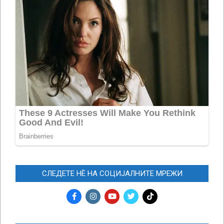
СЛЕДЕТЕ НЀ НА СОЦИЈАЛНИТЕ МРЕЖИ