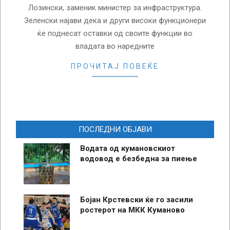
Лозински, заменик министер за инфраструктура.
Зеленски најави дека и други високи функционери
ќе поднесат оставки од своите функции во
владата во наредните
ПРОЧИТАЈ ПОВЕЌЕ
ПОСЛЕДНИ ОБЈАВИ
Водата од кумановскиот
водовод е безбедна за пиење
Бојан Крстевски ќе го засили
ростерот на МКК Куманово