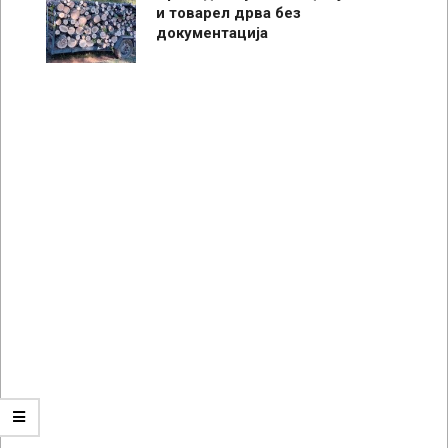
и товарел дрва без
документација