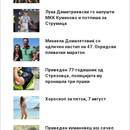
Лука Димитриевски го напушти
МКК Куманово и потпиша за
Струмица
Михаела Домазетовиќ со
одличен настап на 47. Охридски
пливачки маратон
Приведен 77-годишник од
Стрезовце, полицијата му
пронашла три пушки
Хороскоп за петок, 7 август
Приведен кумановец кој сечел