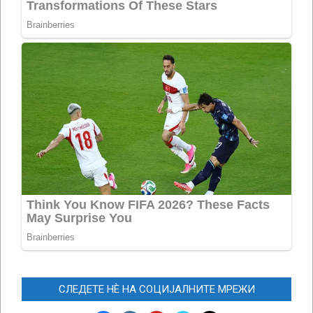
СЛЕДЕТЕ НЀ НА СОЦИЈАЛНИТЕ МРЕЖИ