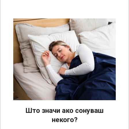
Што значи ако сонуваш
некого?
2024-