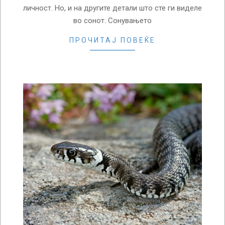
личност. Но, и на другите детали што сте ги виделе
во сонот. Сонувањето
ПРОЧИТАЈ ПОВЕЌЕ