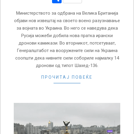
Министерството за одбрана на Велика Британија
објави нов извештај на своето воено разузнавање
за војната во Украина. Во него се наведува дека
Русија можеби добила нова пратка ирански
дронови камикази. Во вторникот, потсетуваат,
Генералштабот на вооружените сили на Украина
соопшти дека нивните сили собориле најмалку 14
дронови од типот Шахед-136.
ПРОЧИТАЈ ПОВЕЌЕ