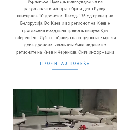
Украинска Правда, повикувајќи се на
разузнавачки извори, објави дека Русија
лансирала 10 дронови Шахед-136 од правец на
Белорусија. Во Киев и во регионот на Киев е
прогласена воздушна тревога, пишува Kyiv
Independent. Луѓето објавија на социјалните мрежи
дека дронови камикази биле видени во
регионите на Киев и Чернихив. Сите информации
ПРОЧИТАЈ ПОВЕЌЕ