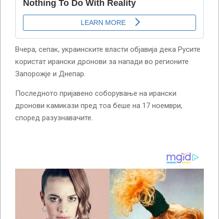
Вчера, сепак, украинските власти објавија дека Русите
користат ирански дронови за напади во регионите
Запорожје и Днепар.
Последното пријавено соборување на ирански
дронови камикази пред тоа беше на 17 ноември,
според разузнавачите.