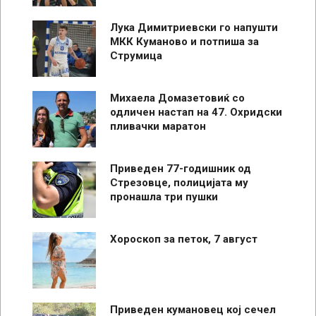
Лука Димитриевски го напушти
МКК Куманово и потпиша за
Струмица
Михаела Домазетовиќ со
одличен настап на 47. Охридски
пливачки маратон
Приведен 77-годишник од
Стрезовце, полицијата му
пронашла три пушки
Хороскоп за петок, 7 август
Приведен кумановец кој сечел