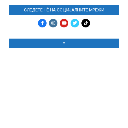
СЛЕДЕТЕ НЀ НА СОЦИЈАЛНИТЕ МРЕЖИ
*