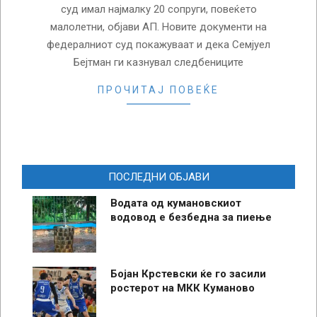
суд имал најмалку 20 сопруги, повеќето
малолетни, објави АП. Новите документи на
федералниот суд покажуваат и дека Семјуел
Бејтман ги казнувал следбениците
ПРОЧИТАЈ ПОВЕЌЕ
ПОСЛЕДНИ ОБЈАВИ
Водата од кумановскиот
водовод е безбедна за пиење
Бојан Крстевски ќе го засили
ростерот на МКК Куманово