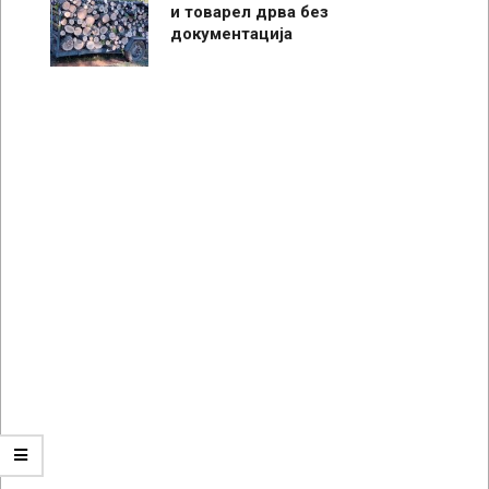
и товарел дрва без
документација