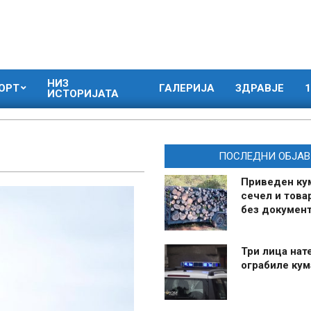
НИЗ
ОРТ
ГАЛЕРИЈА
ЗДРАВЈЕ
1
ИСТОРИЈАТА
ПОСЛЕДНИ ОБЈАВ
Приведен ку
сечел и това
без документ
Три лица нат
ограбиле ку