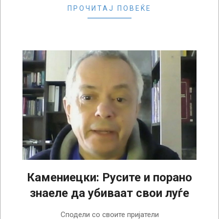
ПРОЧИТАЈ ПОВЕЌЕ
Камениецки: Русите и порано
знаеле да убиваат свои луѓе
2022-
Сподели со своите пријатели
08-