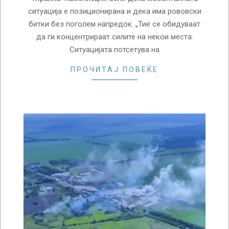
ситуација е позиционирана и дека има рововски
битки без поголем напредок. „Тие се обидуваат
да ги концентрираат силите на некои места.
Ситуацијата потсетува на
ПРОЧИТАЈ ПОВЕЌЕ