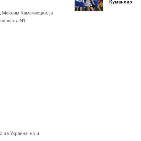
Куманово
, Максим Камениецки, ја
визијата N1.
 за Украина, но и