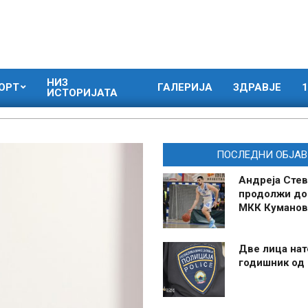
НИЗ
ОРТ
ГАЛЕРИЈА
ЗДРАВЈЕ
1
ИСТОРИЈАТА
ПОСЛЕДНИ ОБЈАВ
Андреја Стев
продолжи до
МКК Куманов
Две лица нат
годишник од