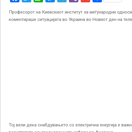
Професорот на Киевскиот институт за меѓународни односи
коментираше ситуацијата во Украина во Новиот ден на теле
Тој вели дека снабдувањето со електрична енергија е важно