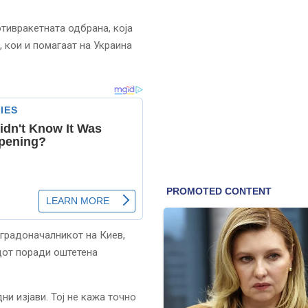
отивракетната одбрана, која
, кои и помагаат на Украина
 градоначалникот на Киев,
адот поради оштетена
и изјави. Тој не кажа точно