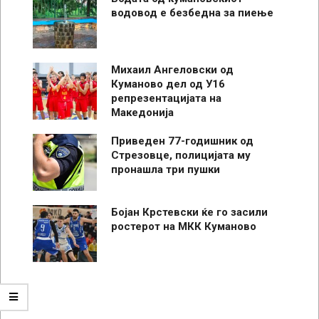
водовод е безбедна за пиење
Михаил Ангеловски од
Куманово дел од У16
репрезентацијата на
Македонија
Приведен 77-годишник од
Стрезовце, полицијата му
пронашла три пушки
Бојан Крстевски ќе го засили
ростерот на МКК Куманово