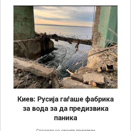
Киев: Русија гаѓаше фабрика
за вода за да предизвика
паника
2022-
Сподели со своите пријатели