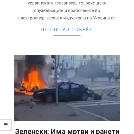
украинската телевизија, тој рече дека
службениците и вработените во
електроенергетската индустрија на Украина се
ПРОЧИТАЈ ПОВЕЌЕ
Зеленски: Има мртви и ранети