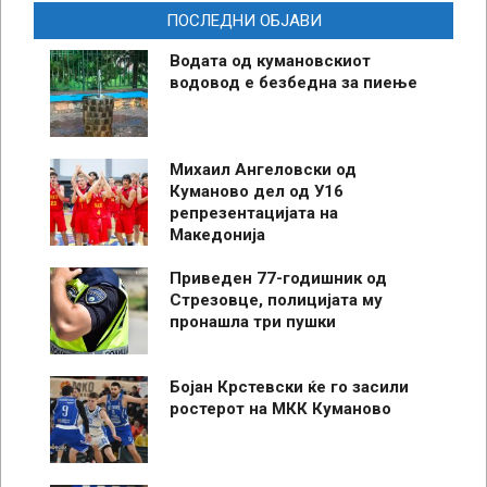
ПОСЛЕДНИ ОБЈАВИ
Водата од кумановскиот
водовод е безбедна за пиење
Михаил Ангеловски од
Куманово дел од У16
репрезентацијата на
Македонија
Приведен 77-годишник од
Стрезовце, полицијата му
пронашла три пушки
Бојан Крстевски ќе го засили
ростерот на МКК Куманово