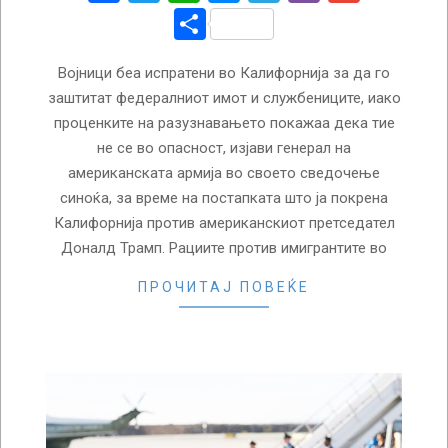
Share
Војници беа испратени во Калифорнија за да го
заштитат федералниот имот и службениците, иако
проценките на разузнавањето покажаа дека тие
не се во опасност, изјави генерал на
американската армија во своето сведочење
синоќа, за време на постапката што ја покрена
Калифорнија против американскиот претседател
Доналд Трамп. Рациите против имигрантите во
ПРОЧИТАЈ ПОВЕЌЕ