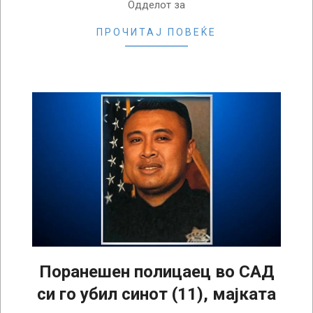
Одделот за
ПРОЧИТАЈ ПОВЕЌЕ
Поранешен полицаец во САД
си го убил синот (11), мајката