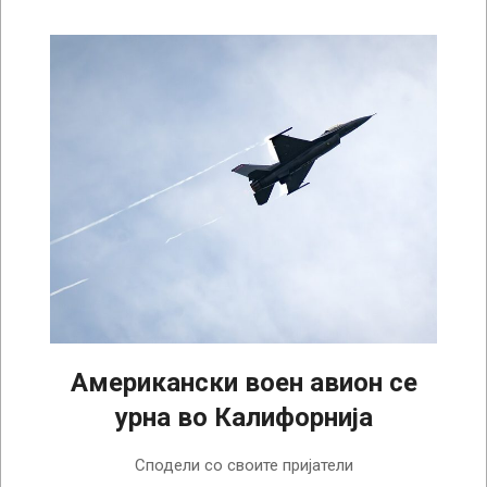
Американски воен авион се
урна во Калифорнија
2025-
Сподели со своите пријатели
12-