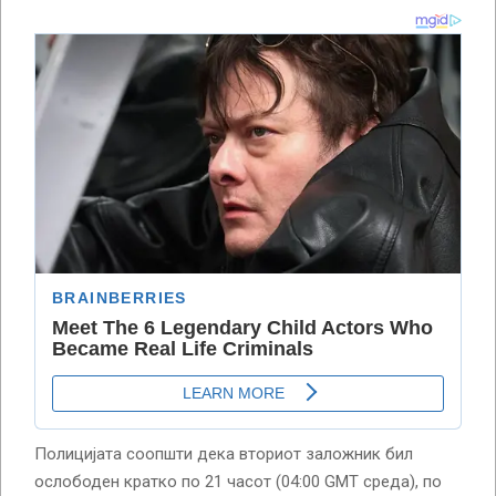
Полицијата соопшти дека вториот заложник бил
ослободен кратко по 21 часот (04:00 GMT среда), по