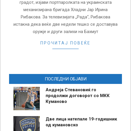
градот, изјави портпаролката на украинската
механизирана бригада Хладни Јар Ирина
Рибакова. За телевизијата „Рада“, Рибакова
истакна дека веќе две недели тешко се доставува
оружје и други залихи на Бахмут
ПРОЧИТАЈ ПОВЕЌЕ
ПОСЛЕДНИ ОБЈАВИ
Андреја Стевановиќ го
продолжи договорот со МКК
Куманово
Две лица натепале 19-годишник
од кумановско