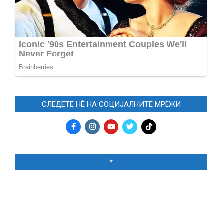
СЛЕДЕТЕ НЀ НА СОЦИЈАЛНИТЕ МРЕЖИ
*