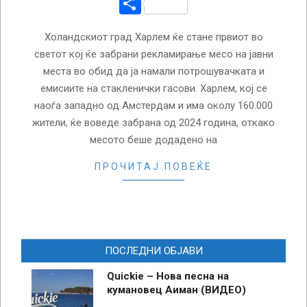
Share
Холандскиот град Харлем ќе стане првиот во
светот кој ќе забрани рекламирање месо на јавни
места во обид да ја намали потрошувачката и
емисиите на стакленички гасови. Харлем, кој се
наоѓа западно од Амстердам и има околу 160.000
жители, ќе воведе забрана од 2024 година, откако
месото беше додадено на
ПРОЧИТАЈ ПОВЕЌЕ
ПОСЛЕДНИ ОБЈАВИ
Quickie – Нова песна на
кумановец Аиман (ВИДЕО)