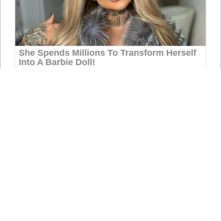
СЛЕДЕТЕ НЀ НА СОЦИЈАЛНИТЕ МРЕЖИ
*