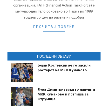
организација. FATF (Financial Action Task Force) е
меѓународно тело основано во Париз во 1989
година со цел да развие и подобри
ПРОЧИТАЈ ПОВЕЌЕ
ПОСЛЕДНИ ОБЈАВИ
Бојан Крстевски ќе го засили
ростерот на МКК Куманово
Лука Димитриевски го напушти
МКК Куманово и потпиша за
Струмица