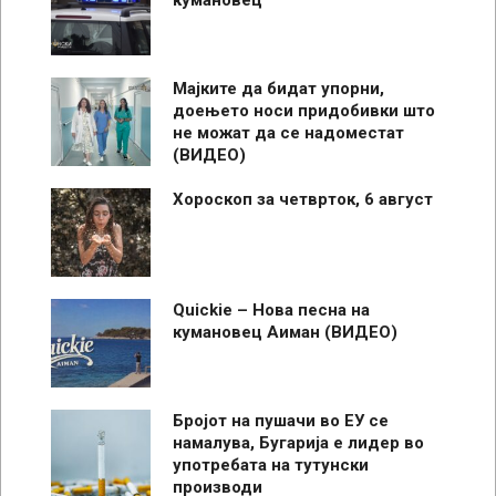
Мајките да бидат упорни,
доењето носи придобивки што
не можат да се надоместат
(ВИДЕО)
Хороскоп за четврток, 6 август
Quickie – Нова песна на
кумановец Аиман (ВИДЕО)
Бројот на пушачи во ЕУ се
намалува, Бугарија е лидер во
употребата на тутунски
производи