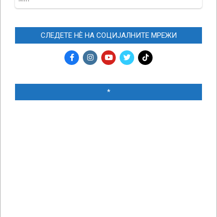
СЛЕДЕТЕ НЀ НА СОЦИЈАЛНИТЕ МРЕЖИ
*