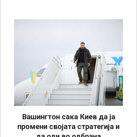
Вашингтон сака Киев да ја
промени својата стратегија и
да оди во одбрана