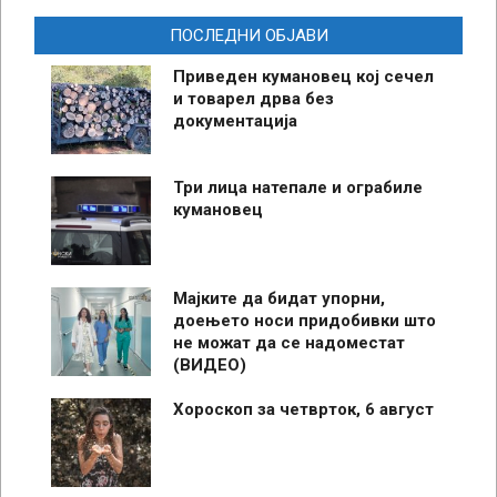
ПОСЛЕДНИ ОБЈАВИ
Приведен кумановец кој сечел
и товарел дрва без
документација
Три лица натепале и ограбиле
кумановец
Мајките да бидат упорни,
доењето носи придобивки што
не можат да се надоместат
(ВИДЕО)
Хороскоп за четврток, 6 август