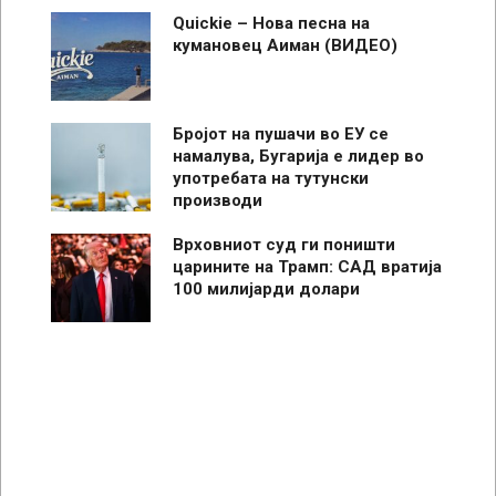
Quickie – Нова песна на
кумановец Аиман (ВИДЕО)
Бројот на пушачи во ЕУ се
намалува, Бугарија е лидер во
употребата на тутунски
производи
Врховниот суд ги поништи
царините на Трамп: САД вратија
100 милијарди долари