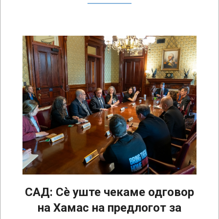
САД: Сè уште чекаме одговор
на Хамас на предлогот за