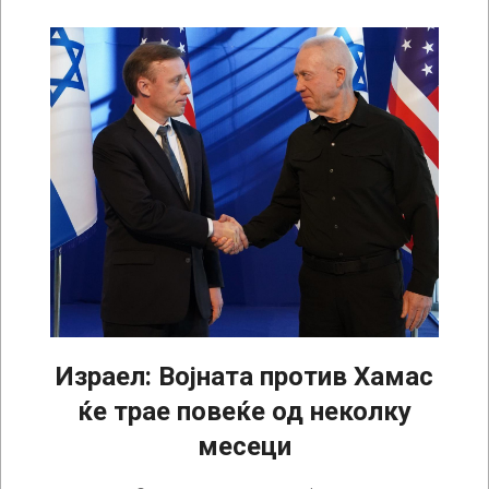
Израел: Војната против Хамас
ќе трае повеќе од неколку
месеци
2023-