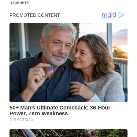
царините.