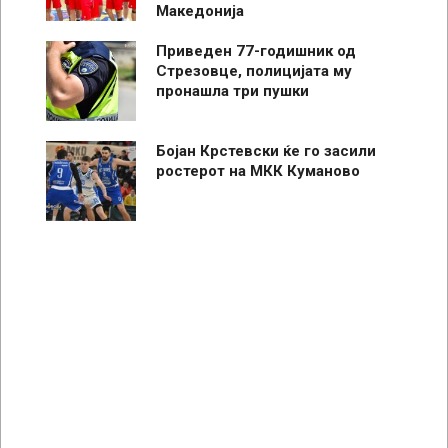
Македонија
Приведен 77-годишник од
Стрезовце, полицијата му
пронашла три пушки
Бојан Крстевски ќе го засили
ростерот на МКК Куманово