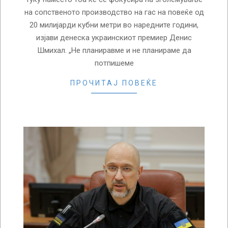
на сопственото производство на гас на повеќе од
20 милијарди кубни метри во наредните години,
изјави денеска украинскиот премиер Денис
Шмихал. „Не планиравме и не планираме да
потпишеме
ПРОЧИТАЈ ПОВЕЌЕ