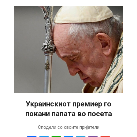
Украинскиот премиер го
покани папата во посета
2023-
Сподели со своите пријатели
04-