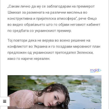
„Сакам лично да му се заблагодарам на премиерот
Шмихал за размената на различни мислења во
конструктивна и пријателска атмосфера“, рече Фицо
во видео обраќањето што го објави неговиот кабинет
по средбата со украинскиот премиер.
Тој повтори дека не верува во воено решение на
конфликтот во Украина и го поздрави мировниот план
предложен од украинскиот претседател Зеленски,
иако го нарече нереален.