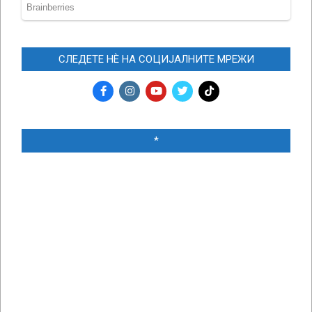
СЛЕДЕТЕ НЀ НА СОЦИЈАЛНИТЕ МРЕЖИ
*