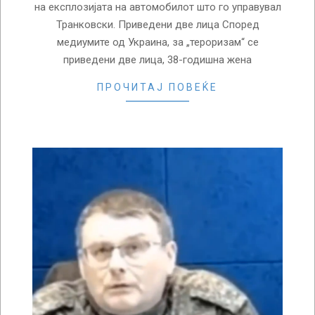
на експлозијата на автомобилот што го управувал
Транковски. Приведени две лица Според
медиумите од Украина, за „тероризам“ се
приведени две лица, 38-годишна жена
ПРОЧИТАЈ ПОВЕЌЕ