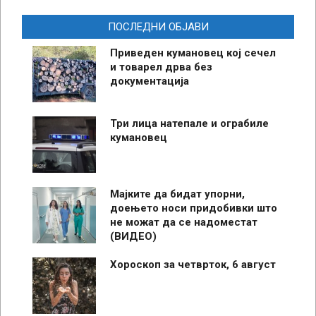
ПОСЛЕДНИ ОБЈАВИ
Приведен кумановец кој сечел
и товарел дрва без
документација
Три лица натепале и ограбиле
кумановец
Мајките да бидат упорни,
доењето носи придобивки што
не можат да се надоместат
(ВИДЕО)
Хороскоп за четврток, 6 август