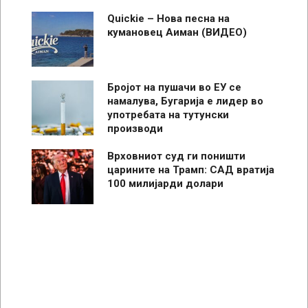
Quickie – Нова песна на
кумановец Аиман (ВИДЕО)
Бројот на пушачи во ЕУ се
намалува, Бугарија е лидер во
употребата на тутунски
производи
Врховниот суд ги поништи
царините на Трамп: САД вратија
100 милијарди долари