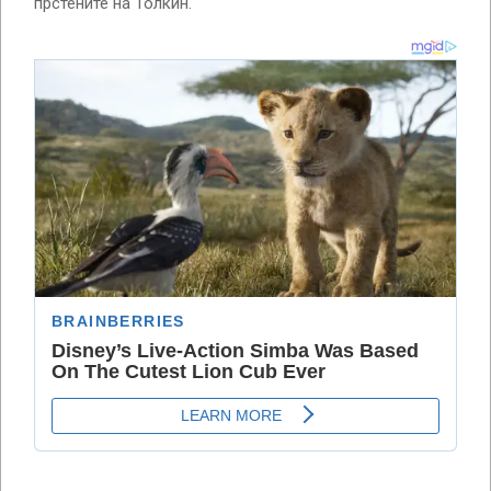
прстените на Толкин.