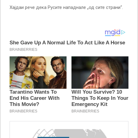
Хајдаи рече дека Русите нападнале „од сите страни“.