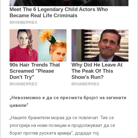
„Невозможно е да се пресмета бројот на загинати
цивили“
„Нашите бранители мораа да се повлечат. Тие се
улогорија на нови позиции и продолжуваат да се
борат против руската армија“, додаде тој.