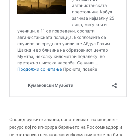
Според руските закони, сопственикот на интернет-
ресурс кој го игнорира барањето на Роскомнадзор и
не отстранува незаконски информации може да биде