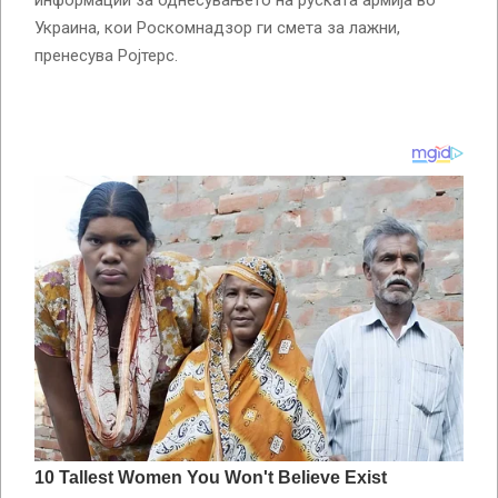
информации за однесувањето на руската армија во
Украина, кои Роскомнадзор ги смета за лажни,
пренесува Ројтерс.