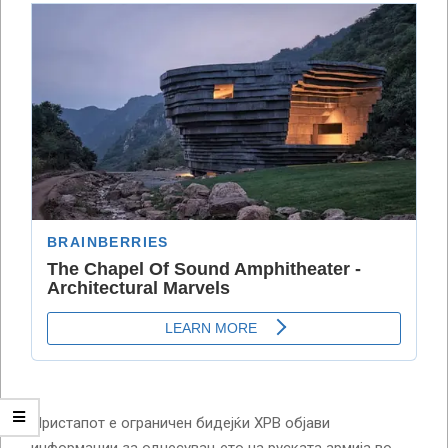
Пристапот е ограничен бидејќи ХРВ објави