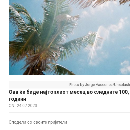
Photo by Jorge Vasconez/Unsplash
Ова ќе биде најтоплиот месец во следните 100,
години
ON:
24.07.2023
Сподели со своите пријатели