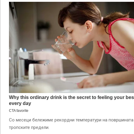
Со месеци бележиме рекордни температури на површината 
тропските предели.