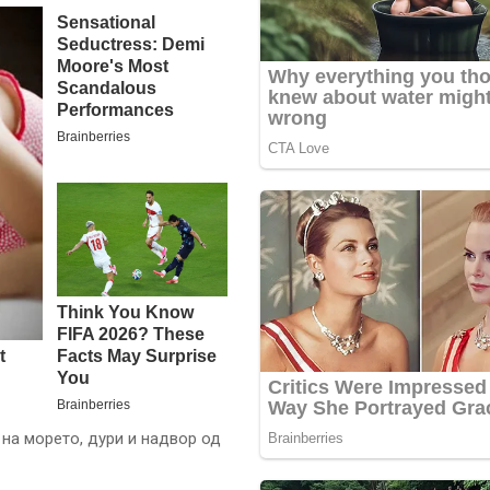
на морето, дури и надвор од